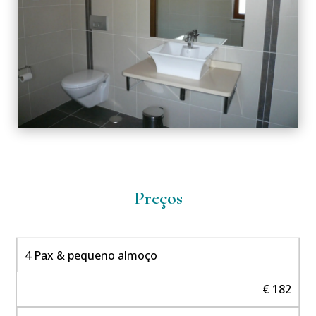
Preços
4 Pax & pequeno almoço
€ 182