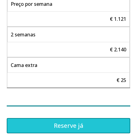
Preço por semana
€ 1.121
2 semanas
€ 2.140
Cama extra
€ 25
Reserve já