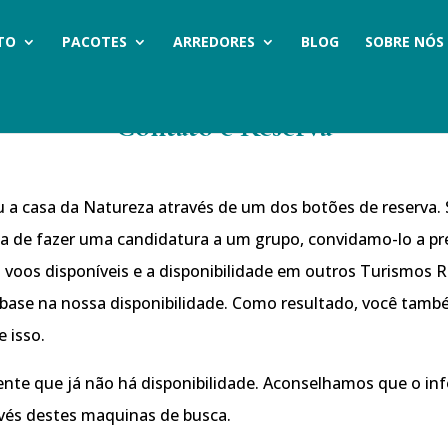
TO
PACOTES
ARREDORES
BLOG
SOBRE NÓS
Contato e Reserva
 a casa da Natureza através de um dos botões de reserva. 
ria de fazer uma candidatura a um grupo, convidamo-lo a pr
 voos disponíveis e a disponibilidade em outros Turismos Ru
ase na nossa disponibilidade. Como resultado, você també
 isso.
nte que já não há disponibilidade. Aconselhamos que o in
vés destes maquinas de busca.