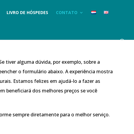
LIVRO DE HÓSPEDES
CONTATO
Se tiver alguma dúvida, por exemplo, sobre a
eencher o formulário abaixo. A experiência mostra
rais. Estamos felizes em ajudá-lo a fazer as
m beneficiará dos melhores preços se você
forme sempre diretamente para o melhor serviço.