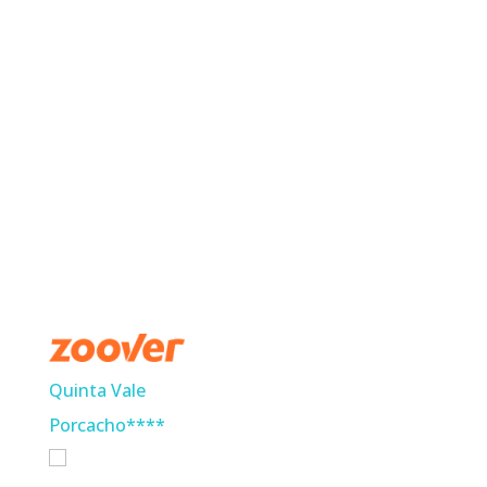
Quinta Vale
Porcacho****