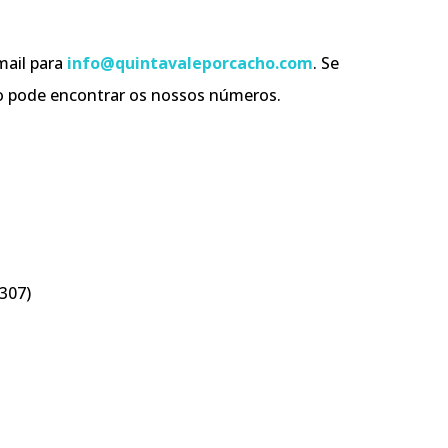
mail para
info@quintavaleporcacho.com
. Se
ixo pode encontrar os nossos números.
307)