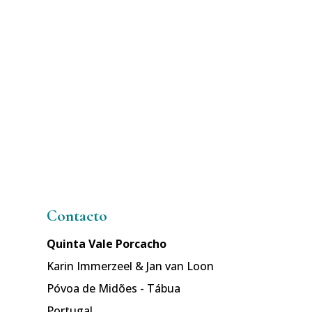
Contacto
Quinta Vale Porcacho
Karin Immerzeel & Jan van Loon
Póvoa de Midões - Tábua
Portugal