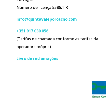
Número de licença 5588/TR
info@quintavaleporcacho.com
+351 917 030 056
(Tarifas de chamada conforme as tarifas da
operadora própria)
Livro de reclamações