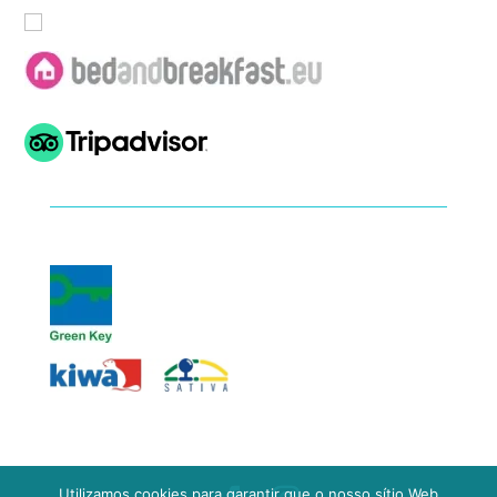
Utilizamos cookies para garantir que o nosso sítio Web