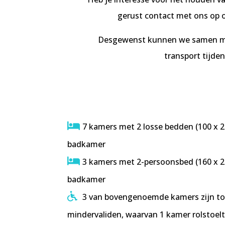
gerust contact met ons op o
Desgewenst kunnen we samen met e
transport tijden
7 kamers met 2 losse bedden (100 x 20
badkamer
3 kamers met 2-persoonsbed (160 x 20
badkamer
3 van bovengenoemde kamers zijn to
mindervaliden, waarvan 1 kamer rolstoelt