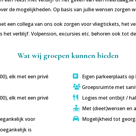
ver de mogelijkheden. Op basis van jullie wensen zorgen wi
en collega van ons ook zorgen voor vliegtickets, het ver
s het verblijf. Volpension, excursies etc. behoren ook tot 
Wat wij groepen kunnen bieden
0), elk met een privé
Eigen parkeerplaats op 
Groepsruimte met sanit
0), elk met een privé
Logies met ontbijt / ha
Met (dieet)wensen en 
egankelijk voor
Mogelijkheid tot georg
oegankelijk is