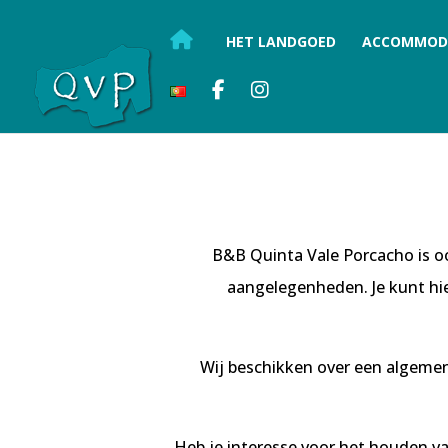
HET LANDGOED
ACCOMMOD
B&B Quinta Vale Porcacho is oo
aangelegenheden. Je kunt hi
Wij beschikken over een algemen
Heb je interesse voor het houden v