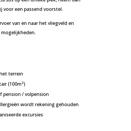
j voor een passend voorstel.
voer van en naar het vliegveld en
de mogelijkheden.
het terrein
air (100m²)
lf pension / volpension
allergieën wordt rekening gehouden
aniseerde excursies