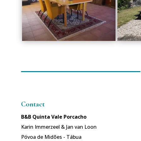
Contact
B&B Quinta Vale Porcacho
Karin Immerzeel & Jan van Loon
Póvoa de Midões - Tábua