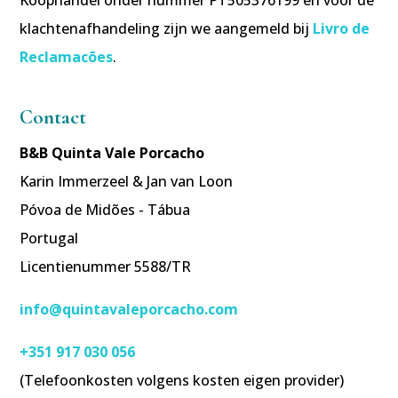
Koophandel onder nummer PT505376199 en voor de
klachtenafhandeling zijn we aangemeld bij
Livro de
Reclamacões
.
Contact
B&B Quinta Vale Porcacho
Karin Immerzeel & Jan van Loon
Póvoa de Midões - Tábua
Portugal
Licentienummer 5588/TR
info@quintavaleporcacho.com
+351 917 030 056
(Telefoonkosten volgens kosten eigen provider)