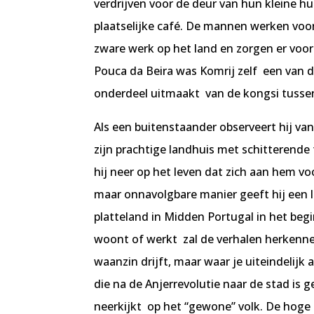
verdrijven voor de deur van hun kleine hui
plaatselijke café. De mannen werken voo
zware werk op het land en zorgen er voor 
Pouca da Beira was Komrij zelf een van de
onderdeel uitmaakt van de kongsi tussen
Als een buitenstaander observeert hij van
zijn prachtige landhuis met schitterend
hij neer op het leven dat zich aan hem voor
maar onnavolgbare manier geeft hij een l
platteland in Midden Portugal in het beg
woont of werkt zal de verhalen herkennen.
waanzin drijft, maar waar je uiteindelijk 
die na de Anjerrevolutie naar de stad is 
neerkijkt op het “gewone” volk. De hoge 