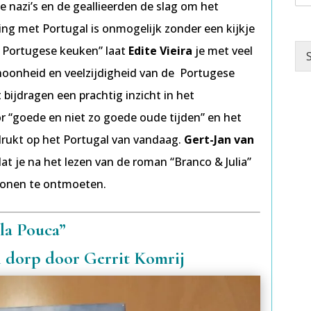
 nazi’s en de geallieerden de slag om het
g met Portugal is onmogelijk zonder een kijkje
e Portugese keuken” laat
Edite Vieira
je met veel
S
oonheid en veelzijdigheid van de Portugese
 bijdragen een prachtig inzicht in het
 “goede en niet zo goede oude tijden” en het
drukt op het Portugal van vandaag.
Gert-Jan van
at je na het lezen van de roman “Branco & Julia”
rsonen te ontmoeten.
la Pouca”
n dorp door Gerrit Komrij