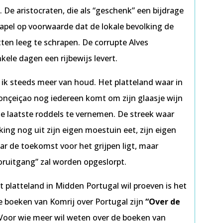
 De aristocraten, die als “geschenk” een bijdrage
kapel op voorwaarde dat de lokale bevolking de
ten leeg te schrapen. De corrupte Alves
kele dagen een rijbewijs levert.
r ik steeds meer van houd. Het platteland waar in
Conçeiçao nog iedereen komt om zijn glaasje wijn
de laatste roddels te vernemen. De streek waar
king nog uit zijn eigen moestuin eet, zijn eigen
aar de toekomst voor het grijpen ligt, maar
oruitgang” zal worden opgeslorpt.
t platteland in Midden Portugal wil proeven is het
e boeken van Komrij over Portugal zijn
“Over de
 Voor wie meer wil weten over de boeken van