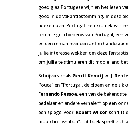
goed glas Portugese wijn en het lezen va
goed in de vakantiestemming. In deze bl
boeken over Portugal. Een kroniek van 
recente geschiedenis van Portugal, een v
en een roman over een antiekhandelaar en
jullie interesse wekken om deze fantastis
om jullie te stimuleren dit mooie land be
Schrijvers zoals
Gerrit Komrij
en
J. Rent
Pouca” en “Portugal, de bloem en de sikk
Fernando Pessoa
, een van de bekendste 
bedelaar en andere verhalen” op een onna
een spiegel voor.
Robert Wilson
schrijft
moord in Lissabon”. Dit boek speelt zich