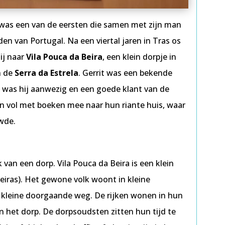
, was een van de eersten die samen met zijn man
en van Portugal. Na een viertal jaren in Tras os
ij naar
Vila Pouca da Beira
, een klein dorpje in
n de
Serra da Estrela
. Gerrit was een bekende
en was hij aanwezig en een goede klant van de
 vol met boeken mee naar hun riante huis, waar
uwde.
k van een dorp. Vila Pouca da Beira is een klein
Beiras). Het gewone volk woont in kleine
n kleine doorgaande weg. De rijken wonen in hun
 het dorp. De dorpsoudsten zitten hun tijd te