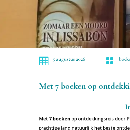
5 augustus 2026
boek


Met 7 boeken op ontdekki
I
Met
7 boeken
op ontdekkingsreis door Po
prachtige land natuurlijk het beste ont