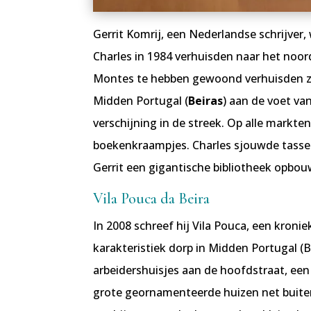
Gerrit Komrij, een Nederlandse schrijver
Charles in 1984 verhuisden naar het noord
Montes te hebben gewoond verhuisden z
Midden Portugal (
Beiras
) aan de voet va
verschijning in de streek. Op alle markt
boekenkraampjes. Charles sjouwde tassen
Gerrit een gigantische bibliotheek opbo
Vila Pouca da Beira
In 2008 schreef hij Vila Pouca, een kronie
karakteristiek dorp in Midden Portugal (
arbeidershuisjes aan de hoofdstraat, ee
grote geornamenteerde huizen net buiten