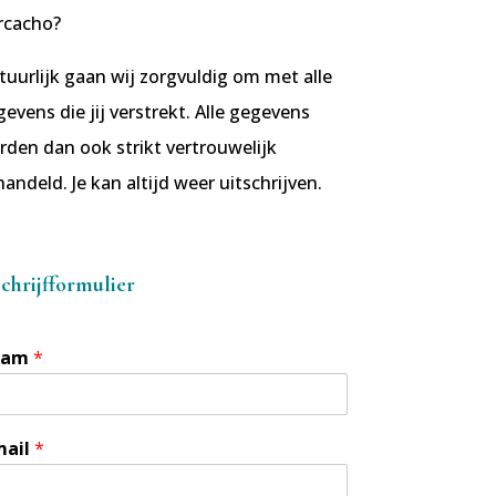
rcacho?
uurlijk gaan wij zorgvuldig om met alle
evens die jij verstrekt. Alle gegevens
rden dan ook strikt vertrouwelijk
andeld. Je kan altijd weer uitschrijven.
schrijfformulier
aam
*
mail
*