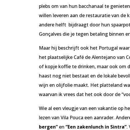
plebs om van hun bacchanaal te genieten.
willen leveren aan de restauratie van de 
andere helft bijdraagt door hun spaarpot
Gonçalves die je tegen betaling binnen en
Maar hij beschrijft ook het Portugal waa
het plaatselijke Café de Alentejano van 
of kopje koffie te drinken, maar ook om 
haast nog niet bestaat en de lokale bevol
wijn en olijfolie maakt. Het platteland w
waarvan ik vrees dat het ook door de “vo
Wie al een vleugje van een vakantie op he
lezen van Vila Pouca een aanrader. Ander
bergen”
en
“Een zakenlunch in Sintra”
.