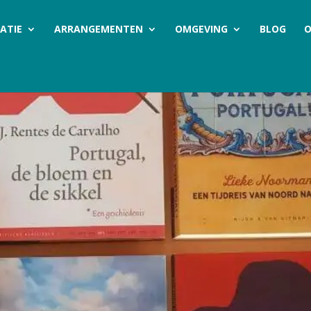
ATIE
ARRANGEMENTEN
OMGEVING
BLOG
O