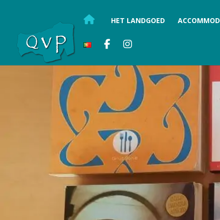
HET LANDGOED
ACCOMMOD