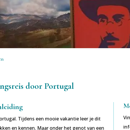
en
ngsreis door Portugal
Me
nleiding
Vin
rtugal. Tijdens een mooie vakantie leer je dit
in
dekken en kennen. Maar onder het genot van een