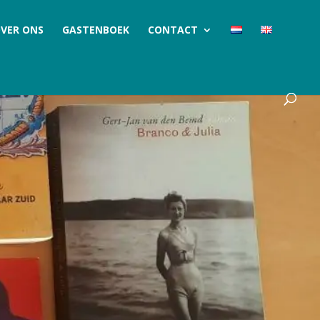
VER ONS
GASTENBOEK
CONTACT