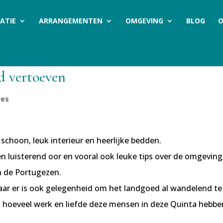
ATIE
ARRANGEMENTEN
OMGEVING
BLOG
O
ed vertoeven
ies
choon, leuk interieur en heerlijke bedden.
een luisterend oor en vooral ook leuke tips over de omgeving
n de Portugezen.
aar er is ook gelegenheid om het landgoed al wandelend te
 hoeveel werk en liefde deze mensen in deze Quinta hebbe