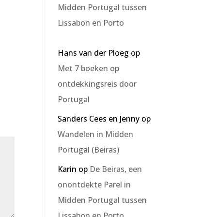
Midden Portugal tussen
Lissabon en Porto
Hans van der Ploeg
op
Met 7 boeken op
ontdekkingsreis door
Portugal
Sanders Cees en Jenny
op
Wandelen in Midden
Portugal (Beiras)
Karin
op
De Beiras, een
onontdekte Parel in
Midden Portugal tussen
Lissabon en Porto