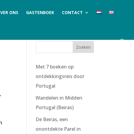
VER ONS
GASTENBOEK
CONTACT
Met 7 boeken op
ontdekkingsreis door
Portugal
,
Wandelen in Midden
Portugal (Beiras)
De Beiras, een
n
onontdekte Parel in