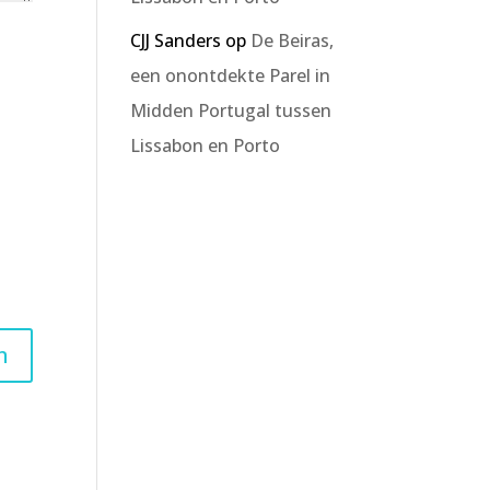
CJJ Sanders
op
De Beiras,
een onontdekte Parel in
Midden Portugal tussen
Lissabon en Porto