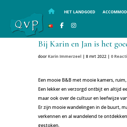
HET LANDGOED
ACCOMMOD
Bij Karin en Jan is het go
door
Karin Immerzeel
|
8 mrt 2022
|
0 React
Een mooie B&B met mooie kamers, ruim, s
Een lekker en verzorgd ontbijt en altijd 
maar ook over de cultuur en leefwijze va
Er zijn mooie wandelingen in de buurt, m
verkennen en al wandelend te ontdekken
gestoken.